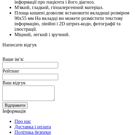
інформації про пацієнта і його діагноз.
М'який, гладкий, гіпоалергенний матеріал.
Площа кишені дозволяє встановити вкладиші розміром
90х55 мм На вкладці ви можете розмістити текстову
інформацію, лінійні і 2D штрих-коди, фотографії та
ілюстрації.
Міцний, легкий і зручний.
Написати відгук
Ваше ім’я:
Рейтинг
Ваш відгук
Відправити
Інформація
Про нас
Доставка і оплата
Політика безпеки