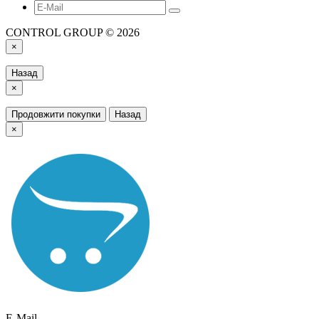
CONTROL GROUP © 2026
×
Назад
×
Продовжити покупки
Назад
×
E-Mail