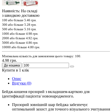
Наявність: На складі
з швидкою доставкою
100 або більше
5.46 грн.
300 або більше
5.28 грн.
500 або більше
5.16 грн.
1000 або більше
4.98 грн.
2000 або більше
4.92 грн.
5000 або більше
4.86 грн.
10000 або більше
4.80 грн.
Мінімальна кількість для замовлення цього товару: 100.
4.98 грн.
До кошика
Купити в 1 клік
Опис
Відгуки (0)
Бейдж-кишеня прозорий з вкладишем-карткою для
ідентифікації пацієнта/ новонародженого.
Прозорий зовнішній шар бейджа забезпечує
оптимальний захист для точного візуального зчитування