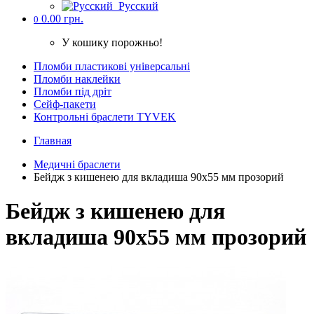
Русский
0.00 грн.
0
У кошику порожньо!
Пломби пластикові універсальні
Пломби наклейки
Пломби під дріт
Cейф-пакети
Контрольні браслети TYVEK
Главная
Медичні браслети
Бейдж з кишенею для вкладиша 90х55 мм прозорий
Бейдж з кишенею для
вкладиша 90х55 мм прозорий