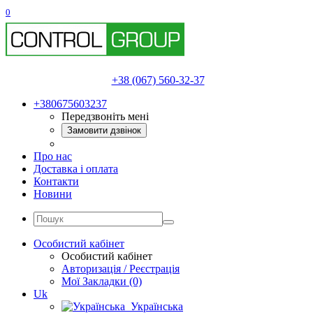
0
+38 (067) 560-32-37
+380675603237
Передзвоніть мені
Замовити дзвінок
Про нас
Доставка і оплата
Контакти
Новини
Особистий кабінет
Особистий кабінет
Авторизація / Реєстрація
Мої Закладки (0)
Uk
Українська