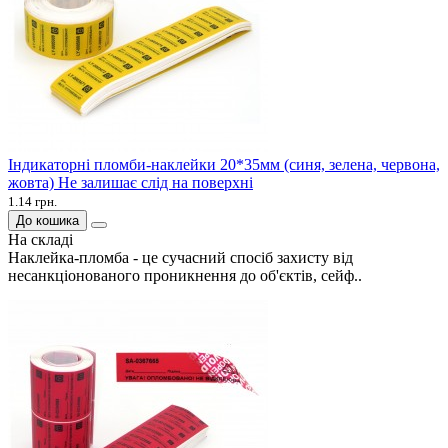
Індикаторні пломби-наклейки 20*35мм (синя, зелена, червона,
жовта) Не залишає слід на поверхні
1.14 грн.
До кошика
На складі
Наклейка-пломба - це сучасний спосіб захисту від
несанкціонованого проникнення до об'єктів, сейф..