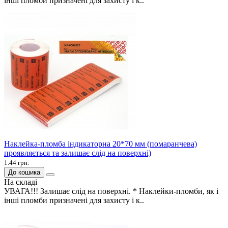
інші пломби призначені для захисту і к..
Наклейка-пломба індикаторна 20*70 мм (помаранчева)
проявляється та залишає слід на поверхні)
1.44 грн.
До кошика
На складі
УВАГА!!! Залишає слід на поверхні. * Наклейки-пломби, як і
інші пломби призначені для захисту і к..