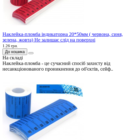
Наклейка-пломба індикаторна 20*50мм ( червона, синя,
зелена, жовта) Не залишає слід на поверхні
1.26 грн.
До кошика
На складі
Наклейка-пломба - це сучасний спосіб захисту від
несанкціонованого проникнення до об'єктів, сейф..