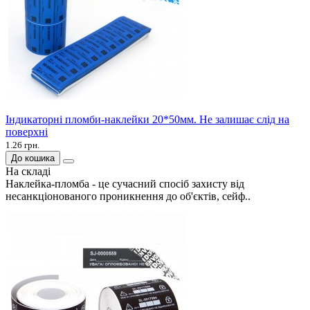
Індикаторні пломби-наклейки 20*50мм. Не залишає слід на
поверхні
1.26 грн.
До кошика
На складі
Наклейка-пломба - це сучасний спосіб захисту від
несанкціонованого проникнення до об'єктів, сейф..