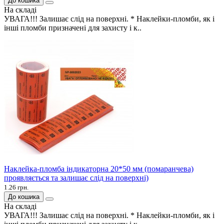
До кошика
На складі
УВАГА!!! Залишає слід на поверхні. * Наклейки-пломби, як і
інші пломби призначені для захисту і к..
Наклейка-пломба індикаторна 20*50 мм (помаранчева)
проявляється та залишає слід на поверхні)
1.26 грн.
До кошика
На складі
УВАГА!!! Залишає слід на поверхні. * Наклейки-пломби, як і