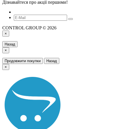
Дізнавайтеся про акції першими!
CONTROL GROUP © 2026
×
Назад
×
Продовжити покупки
Назад
×