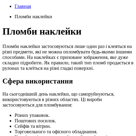
Главная
Пломби наклейки
Пломби наклейки
Пломби наклейки застосовуються лише один раз і клеяться на
різні предмети, які не можна опломбувати будь-якими іншими
способами. На наклейках є приховане зображення, яке дуже
складно підробити. Як правило, такий тип пломб продається в
рулонах та клеїться на різні гладкі поверхні.
Сфера використання
На сьогоднішній день наклейки, що саморуйнуються,
використовуються в різних областях. Ці вироби
застосовуються для пломбування:
Різних упаковок.
Поштових посилок.
Сейфів та вітрин.
Торговельного та офісного обладнання.