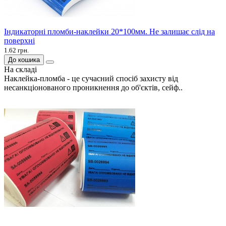
Індикаторні пломби-наклейки 20*100мм. Не залишає слід на
поверхні
1.62 грн.
До кошика
На складі
Наклейка-пломба - це сучасний спосіб захисту від
несанкціонованого проникнення до об'єктів, сейф..