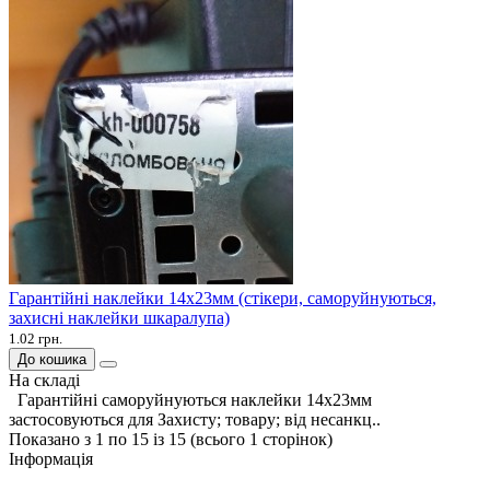
Гарантійні наклейки 14х23мм (стікери, саморуйнуються,
захисні наклейки шкаралупа)
1.02 грн.
До кошика
На складі
Гарантійні саморуйнуються наклейки 14х23мм
застосовуються для Захисту; товару; від несанкц..
Показано з 1 по 15 із 15 (всього 1 сторінок)
Інформація