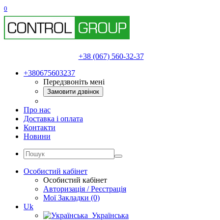
0
+38 (067) 560-32-37
+380675603237
Передзвоніть мені
Замовити дзвінок
Про нас
Доставка і оплата
Контакти
Новини
Особистий кабінет
Особистий кабінет
Авторизація / Реєстрація
Мої Закладки (0)
Uk
Українська