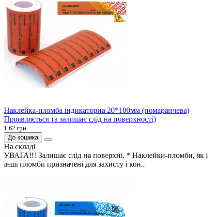
Наклейка-пломба індикаторна 20*100мм (помаранчева)
Проявляється та залишає слід на поверхності)
1.62 грн.
До кошика
На складі
УВАГА!!! Залишає слід на поверхні. * Наклейки-пломби, як і
інші пломби призначені для захисту і кон..