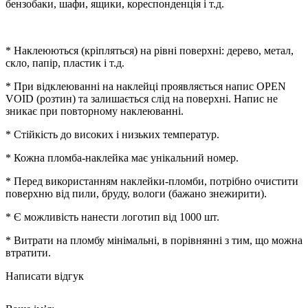
бензобаки, шафи, ящики, кореспонденція і т.д.
* Наклеюються (кріпляться) на рівні поверхні: дерево, метал,
скло, папір, пластик і т.д.
* При відклеюванні на наклейці проявляється напис OPEN
VOID (розтин) та залишається слід на поверхні. Напис не
зникає при повторному наклеюванні.
* Стійкість до високих і низьких температур.
* Кожна пломба-наклейка має унікальний номер.
* Перед використанням наклейки-пломби, потрібно очистити
поверхню від пили, бруду, вологи (бажано знежирити).
* Є можливість нанести логотип від 1000 шт.
* Витрати на пломбу мінімальні, в порівнянні з тим, що можна
втратити.
Написати відгук