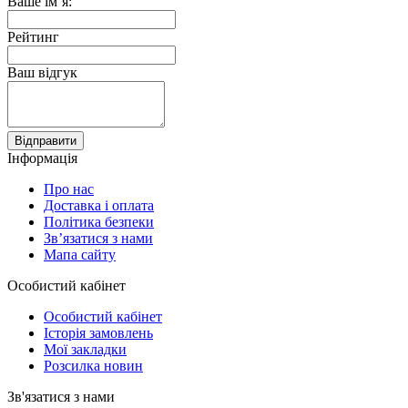
Ваше ім’я:
Рейтинг
Ваш відгук
Відправити
Інформація
Про нас
Доставка і оплата
Політика безпеки
Зв’язатися з нами
Мапа сайту
Особистий кабінет
Особистий кабінет
Історія замовлень
Мої закладки
Розсилка новин
Зв'язатися з нами