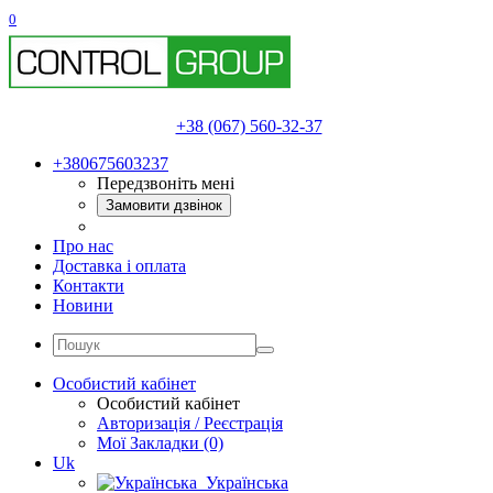
0
+38 (067) 560-32-37
+380675603237
Передзвоніть мені
Замовити дзвінок
Про нас
Доставка і оплата
Контакти
Новини
Особистий кабінет
Особистий кабінет
Авторизація / Реєстрація
Мої Закладки (0)
Uk
Українська