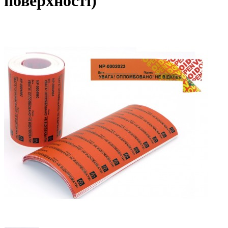
поверхності)