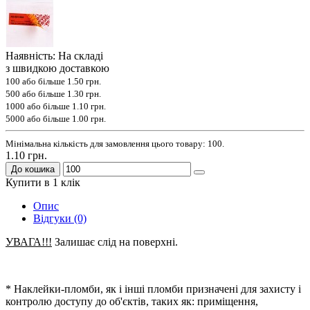
Наявність: На складі
з швидкою доставкою
100 або більше
1.50 грн.
500 або більше
1.30 грн.
1000 або більше
1.10 грн.
5000 або більше
1.00 грн.
Мінімальна кількість для замовлення цього товару: 100.
1.10 грн.
До кошика
Купити в 1 клік
Опис
Відгуки (0)
УВАГА!!!
Залишає слід на поверхні.
* Наклейки-пломби, як і інші пломби призначені для захисту і
контролю доступу до об'єктів, таких як: приміщення,