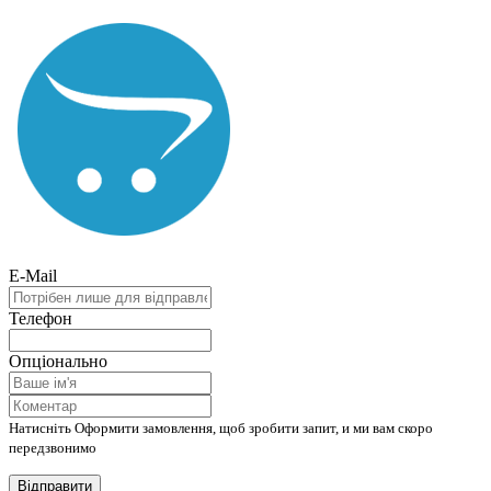
E-Mail
Телефон
Опціонально
Натисніть Оформити замовлення, щоб зробити запит, и ми вам скоро
передзвонимо
Відправити