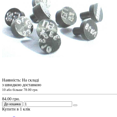
Наявність: На складі
з швидкою доставкою
10 або більше
78.00 грн.
84.00 грн.
До кошика
Купити в 1 клік