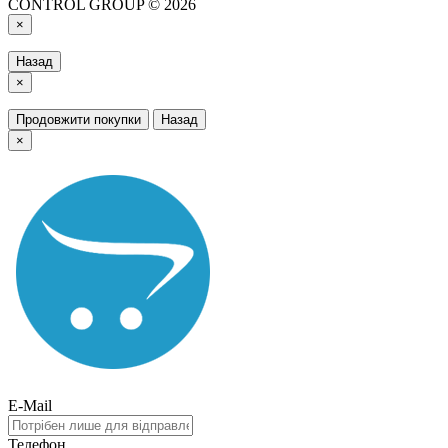
CONTROL GROUP © 2026
×
Назад
×
Продовжити покупки
Назад
×
E-Mail
Телефон