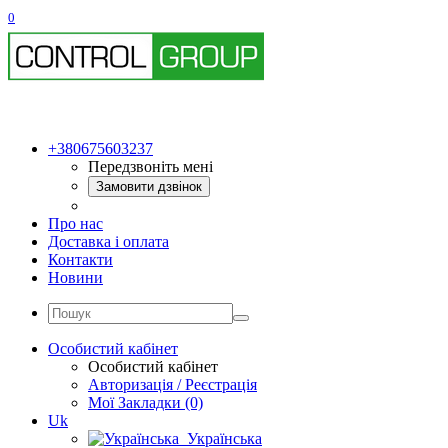
0
+380675603237
Передзвоніть мені
Замовити дзвінок
Про нас
Доставка і оплата
Контакти
Новини
Особистий кабінет
Особистий кабінет
Авторизація / Реєстрація
Мої Закладки (0)
Uk
Українська