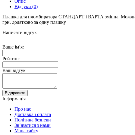
Опис
Відгуки (0)
Плашка для пломбиратора СТАНДАРТ і ВАРТА змінна. Можливо 
грн. додатково за одну плашку.
Написати відгук
Ваше ім’я:
Рейтинг
Ваш відгук
Відправити
Інформація
Про нас
Доставка і оплата
Політика безпеки
Зв’язатися з нами
Мапа сайту