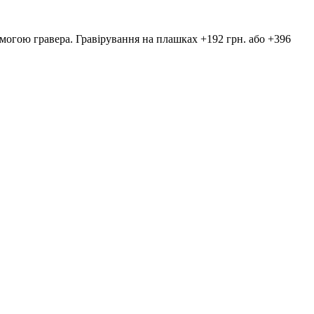
гою гравера. Гравірування на плашках +192 грн. або +396