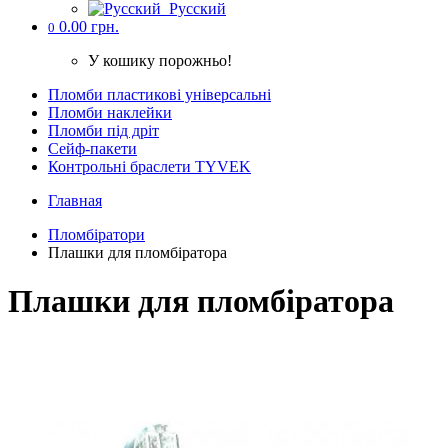
Русский
0.00 грн.
0
У кошику порожньо!
Пломби пластикові універсальні
Пломби наклейки
Пломби під дріт
Cейф-пакети
Контрольні браслети TYVEK
Главная
Пломбіратори
Плашки для пломбіратора
Плашки для пломбіратора