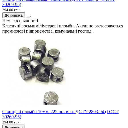
30269-95)
294.00 грн.
До кошика
Немає в наявності
Класичні восьмиміліметрові пломби. Активно застосовується
промислові підприємства, комунальні господ..
Свинцеві пломби 10мм. 225 шт. в кг. ДСТУ 2803-94 (ГОСТ
30269-95)
294.00 грн.
До кошика