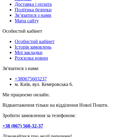
Доставка і оплата
Політика безпеки
Зв’язатися з нами
Мапа сайту
Особистий кабінет
Особистий кабінет
Історія замовлень
Мої закладки
Розсилка новин
Зв'язатися з нами
+380675603237
м. Київ, вул. Кемеровська 6.
Ми працюємо онлайн.
Відвантаження тільки на відділення Нової Пошти.
Зробити замовлення за телефоном:
+38 (067) 560-32-37
Дізнавайтеся про акції першими!