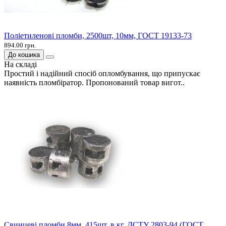
Поліетиленові пломби, 2500шт, 10мм, ГОСТ 19133-73
894.00 грн.
До кошика
На складі
Простий і надійний спосіб опломбування, що припускає
наявність пломбіратор. Пропонований товар вигот..
Свинцеві пломби 8мм. 415шт. в кг. ДСТУ 2803-94 (ГОСТ