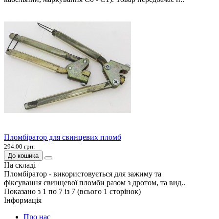
Пломбіратор для свинцевих пломб
294.00 грн.
До кошика
На складі
Пломбіратор - використовується для зажиму та
фіксування свинцевої пломби разом з дротом, та вид..
Показано з 1 по 7 із 7 (всього 1 сторінок)
Інформація
Про нас