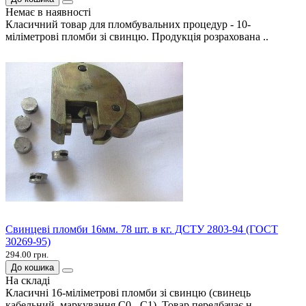
Немає в наявності
Класичний товар для пломбувальних процедур - 10-
міліметрові пломби зі свинцю. Продукція розрахована ..
Свинцеві пломби 16мм. 78 шт. в кг. ДСТУ 2803-94 (ГОСТ
30269-95)
294.00 грн.
До кошика
На складі
Класичні 16-міліметрові пломби зі свинцю (свинець
кабельний, маркування С0 - С1). Товар передбачає н..