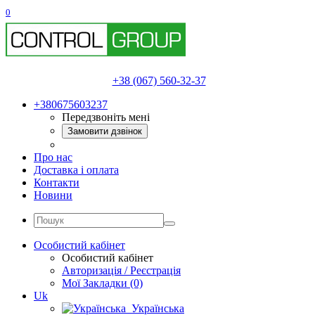
0
+38 (067) 560-32-37
+380675603237
Передзвоніть мені
Замовити дзвінок
Про нас
Доставка і оплата
Контакти
Новини
Особистий кабінет
Особистий кабінет
Авторизація / Реєстрація
Мої Закладки (0)
Uk
Українська