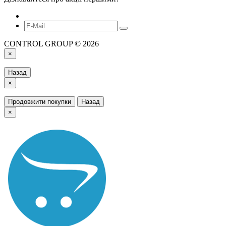
CONTROL GROUP © 2026
×
Назад
×
Продовжити покупки
Назад
×