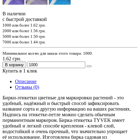
В наличии
с быстрой доставкой
1000 или более
1.62 грн.
2000 или более
1.56 грн.
5000 или более
1.50 грн.
7000 или более
1.44 грн.
Минимальное кол-во для заказа этого товара: 1000.
1.62 грн.
В корзину
Купить в 1 клик
Описание
Отзывы (0)
Бирки-этикетки цветные для маркировки растений - это
удобный, надёжный и быстрый способ зафиксировать
название сорта и другую информацию на ваших растениях.
Надпись на этикетке-петле можно сделать обычным
перманентным маркером. Бирка-этикетка TYVEK имеет
удобный и легкий способе крепления - клевой слой,
водостойкий и очень прочный, что значительно упрощает
её использование. Изготовлена ​​бирка садовая из