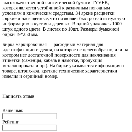
высококачественной синтетической бумаги TYVEK,
которая является устойчивой к различным погодным
условиям и химическим средствам. 34 яркие расцветки
- яркие и насыщенные, что позволяет быстро найти нужную
информацию в кустах и ​​деревьях. В одной упаковке - 1000
штук одного цвета. В листах по 10шт. Размеры бумажной
бирки 19*250 мм.
Бирка маркировочная — расходный материал для
идентификации изделия, на которое не целесообразно, или на
котором нет достаточной поверхности для наклеивания
этикетки (саженцы, кабель в намотке, продукция
металлопроката и пр.). На бирке указывается информация о
товаре, штрих-код, краткие технические характеристики
изделия и серийный номер.
Написать отзыв
Ваше имя:
Рейтинг