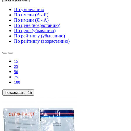
По умолчанию
По имени (A - Я)
По имени (Я - A)
По цене (возрастанию)
По цене (убыванию)
По рейтингу (убыванию)
По рейтингу (возрастанию)
15
25
50
75
100
Показывать:
15