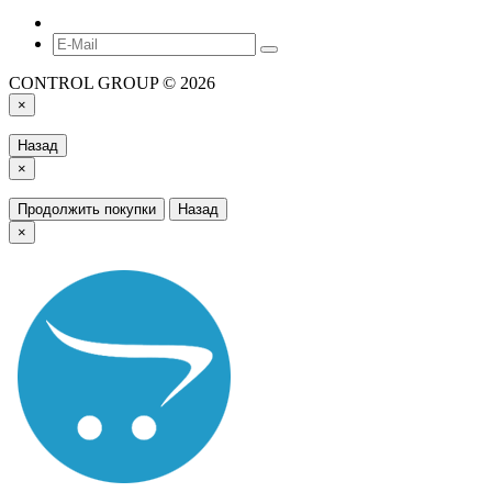
CONTROL GROUP © 2026
×
Назад
×
Продолжить покупки
Назад
×