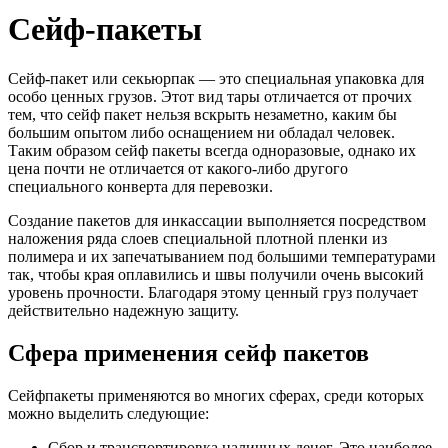
Cейф-пакеты
Сейф-пакет или секьюрпак — это специальная упаковка для
особо ценных грузов. Этот вид тары отличается от прочих
тем, что сейф пакет нельзя вскрыть незаметно, каким бы
большим опытом либо оснащением ни обладал человек.
Таким образом сейф пакеты всегда одноразовые, однако их
цена почти не отличается от какого-либо другого
специального конверта для перевозки.
Создание пакетов для инкассации выполняется посредством
наложения ряда слоев специальной плотной пленки из
полимера и их запечатыванием под большими температурами
так, чтобы края оплавились и швы получили очень высокий
уровень прочности. Благодаря этому ценный груз получает
действительно надежную защиту.
Сфера применения сейф пакетов
Сейфпакеты применяются во многих сферах, среди которых
можно выделить следующие:
Сбор и транспортировка наличных денег. Это наиболее