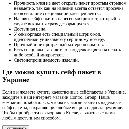
Прочность клея не дает открыть пакет простым отрывом
незаметно, так как на изделии всегда остается просечка
по всей длине специальной клеящей ленты.
На швы сейф пакетов нанесен микротекст, который в
случае вскрытия сразу деформируется.
Доступная цена.
У секьюрпака есть специальный штрих-код,
идентичный уникальному серийному номеру.
Прочный и не прозрачный материал пакетов.
Есть специальная защита от подделки: цветная печать
либо особый микротекст.
Светонепроницаемость изделий.
Где можно купить сейф пакет в
Украине
Если вы желаете купить качественные сейфпакеты в Украине,
заходите в наш интернет-магазин Control Group. Наша
компания позаботилась, чтобы вы могли заказать надежные
сейф пакеты, сохраняющие любые вещи в надлежащем виде.
Чтобы приобрести секьюрпак в Киеве, свяжитесь с нами
любым доступным способом.
Сортировать