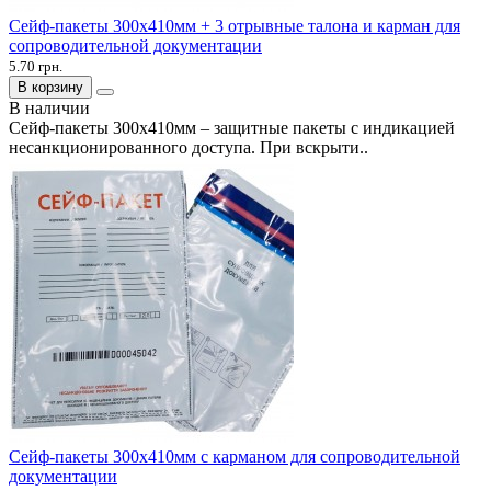
Сейф-пакеты 300х410мм + 3 отрывные талона и карман для
сопроводительной документации
5.70 грн.
В корзину
В наличии
Сейф-пакеты 300х410мм – защитные пакеты с индикацией
несанкционированного доступа. При вскрыти..
Сейф-пакеты 300х410мм с карманом для сопроводительной
документации