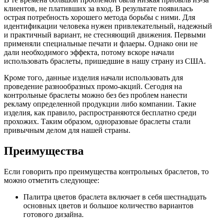
клиентов, не плативших за вход. В результате появилась
острая потребность хорошего метода борьбы с ними. Для
идентификации человека нужен привлекательный, надежный
и практичный вариант, не стесняющий движения. Первыми
применяли специальные печати и флаеры. Однако они не
дали необходимого эффекта, потому вскоре начали
использовать браслеты, пришедшие в нашу страну из США.
Кроме того, данные изделия начали использовать для
проведение разнообразных промо-акций. Сегодня на
контрольные браслеты можно без без проблем нанести
рекламу определенной продукции либо компании. Такие
изделия, как правило, распространяются бесплатно среди
прохожих. Таким образом, одноразовые браслеты стали
привычным делом для нашей страны.
Преимущества
Если говорить про преимущества контрольных браслетов, то
можно отметить следующее:
Палитра цветов браслета включает в себя шестнадцать
основных цветов и большое количество вариантов
готового дизайна.