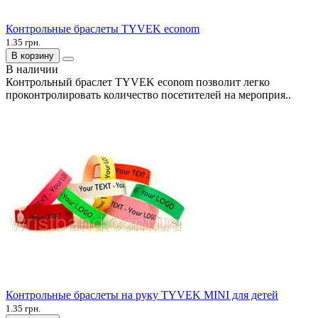
Контрольные браслеты TYVEK econom
1.35 грн.
В корзину
В наличии
Контрольный браслет TYVEK econom позволит легко
проконтролировать количество посетителей на мероприя..
Контрольные браслеты на руку TYVEK MINI для детей
1.35 грн.