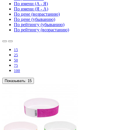
По имени (A - Я)
По имени (Я - A)
По цене (возрастанию)
По цене (убыванию)
По рейтингу (убыванию)
По рейтингу (возрастанию)
15
25
50
75
100
Показывать:
15