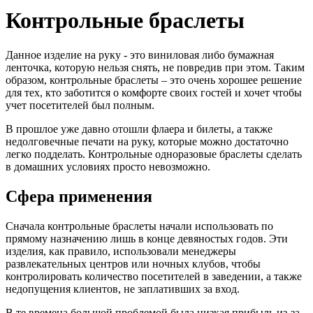
Контрольные браслеты
Данное изделие на руку - это виниловая либо бумажная
ленточка, которую нельзя снять, не повредив при этом. Таким
образом, контрольные браслеты – это очень хорошее решение
для тех, кто заботится о комфорте своих гостей и хочет чтобы
учет посетителей был полным.
В прошлое уже давно отошли флаера и билеты, а также
недолговечные печати на руку, которые можно достаточно
легко подделать. Контрольные одноразовые браслеты сделать
в домашних условиях просто невозможно.
Сфера применения
Сначала контрольные браслеты начали использовать по
прямому назначению лишь в конце девяностых годов. Эти
изделия, как правило, использовали менеджеры
развлекательных центров или ночных клубов, чтобы
контролировать количество посетителей в заведении, а также
недопущения клиентов, не заплативших за вход.
В те времена большой проблемой была низкая прибыль из-за