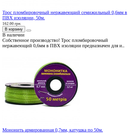
Трос пломбировочный нержавеющий семижильный 0,6мм в
ПВХ изоляции, 50м.
162.00 грн.
В корзину
В наличии
Собственное производство! Трос пломбировочный
нержавеющий 0,6мм в ПВХ изоляции предназначен для и..
Мононить армированная 0,7мм, катушка по 50м.