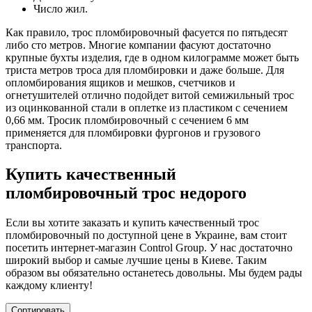
Число жил.
Как правило, трос пломбировочный фасуется по пятьдесят
либо сто метров. Многие компании фасуют достаточно
крупные бухты изделия, где в одном килограмме может быть
триста метров троса для пломбировки и даже больше. Для
опломбирования ящиков и мешков, счетчиков и
огнетушителей отлично подойдет витой семижильный трос
из оцинкованной стали в оплетке из пластиком с сечением
0,66 мм. Тросик пломбировочный с сечением 6 мм
применяется для пломбировки фургонов и грузового
транспорта.
Купить качественный
пломбировочный трос недорого
Если вы хотите заказать и купить качественный трос
пломбировочный по доступной цене в Украине, вам стоит
посетить интернет-магазин Control Group. У нас достаточно
широкий выбор и самые лучшие цены в Киеве. Таким
образом вы обязательно останетесь довольны. Мы будем рады
каждому клиенту!
Сортировать