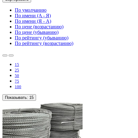
По умолчанию
По имени (A - Я)
По имени (Я - A)
По цене (возрастанию)
По цене (убыванию)
По рейтингу (убыванию)
По рейтингу (возрастанию)
15
25
50
75
100
Показывать:
15