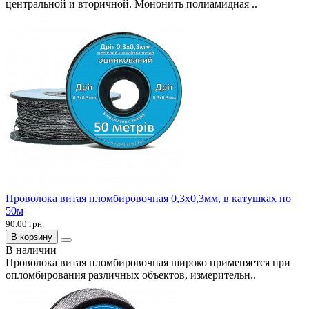
центральной и вторичной. Мононить полиамидная ..
Проволока витая пломбировочная 0,3х0,3мм, в катушках по
50м
90.00 грн.
В корзину
В наличии
Проволока витая пломбировочная широко применяется при
опломбирования различных объектов, измерительн..