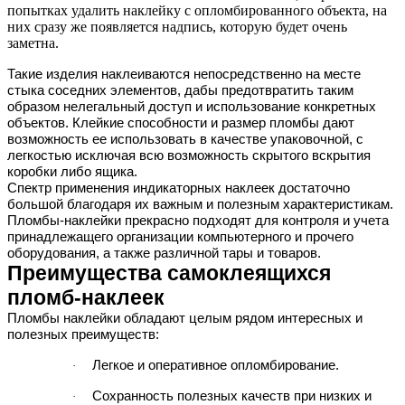
попытках удалить наклейку с опломбированного объекта, на
них сразу же появляется надпись, которую будет очень
заметна.
Такие изделия наклеиваются непосредственно на месте
стыка соседних элементов, дабы предотвратить таким
образом нелегальный доступ и использование конкретных
объектов. Клейкие способности и размер пломбы дают
возможность ее использовать в качестве упаковочной, с
легкостью исключая всю возможность скрытого вскрытия
коробки либо ящика.
Спектр применения индикаторных наклеек достаточно
большой благодаря их важным и полезным характеристикам.
Пломбы-наклейки прекрасно подходят для контроля и учета
принадлежащего организации компьютерного и прочего
оборудования, а также различной тары и товаров.
Преимущества самоклеящихся
пломб-наклеек
Пломбы наклейки обладают целым рядом интересных и
полезных преимуществ:
Легкое и оперативное опломбирование.
·
Сохранность полезных качеств при низких и
·