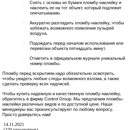
Снять с основы из бумаги пломбу-наклейку и
·
наклеить ее на тот объект, который подлежит
опечатыванию.
Аккуратно разгладить пломбу-наклейку, чтобы
·
избежать возможного появления пузырей
воздуха.
Подождать перед началом использования или
·
перевозки объекта пятнадцать минут.
Отметить в официальном журнале уникальный
·
номер пломбы.
Пломбу перед вскрытием надо обязательно осмотреть,
чтобы увидеть любые следы возможного взлома, а также
сделать проверку всех надписей.
Чтобы купить надежную и качественную пломбу-наклейку,
обратитесь в фирму Control Group. Мы предлагаем пломбы-
наклейки различных видов и по доступной цене. Наши
менеджеры вас проконсультируют по любому вопросу.
Просто доверьтесь нам!
14.11.2021
(220 просмотров)