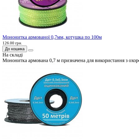
Мононитка армованої 0,7мм, котушка по 100м
126.00 грн.
До кошика
На складі
Мононитка армована 0,7 м призначена для використання з ох