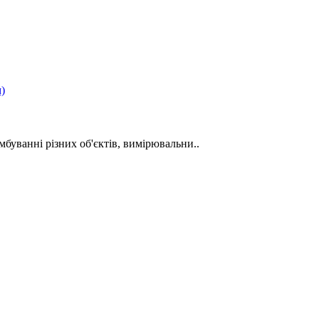
)
буванні різних об'єктів, вимірювальни..