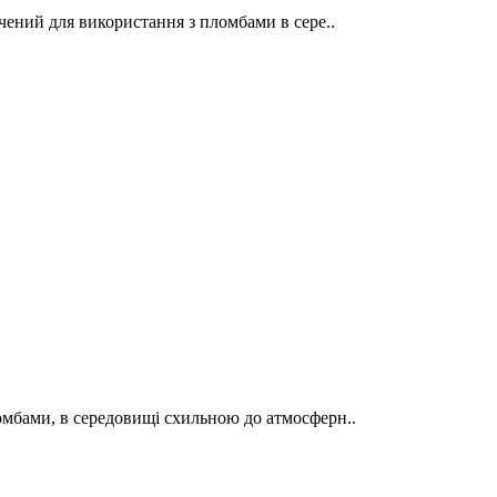
ений для використання з пломбами в сере..
омбами, в середовищі схильною до атмосферн..