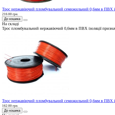
Трос нержавіючий пломбувальний семижильний 0,6мм в ПВХ із
216.00 грн.
До кошика
На складі
Трос пломбувальний нержавіючий 0,6мм в ПВХ ізоляції признач
Трос нержавіючий пломбувальний семижильний 0,6мм в ПВХ із
162.00 грн.
До кошика