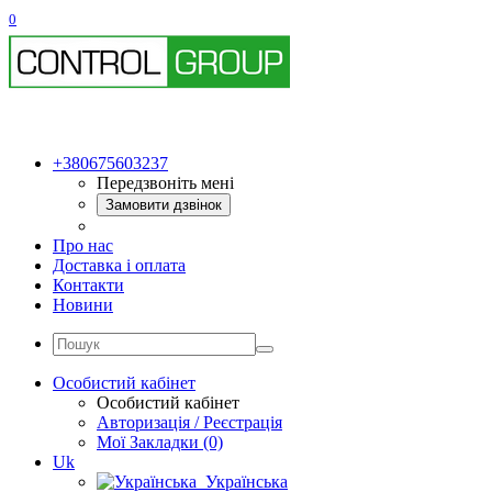
0
+380675603237
Передзвоніть мені
Замовити дзвінок
Про нас
Доставка і оплата
Контакти
Новини
Особистий кабінет
Особистий кабінет
Авторизація / Реєстрація
Мої Закладки (0)
Uk
Українська