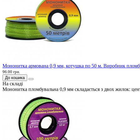
Мононитка армована 0,9 мм, котушка по 50 м. Виробник пломб
96.00 грн.
До кошика
На складі
Мононитка пломбувальна 0,9 мм складається з двох жилок: цент