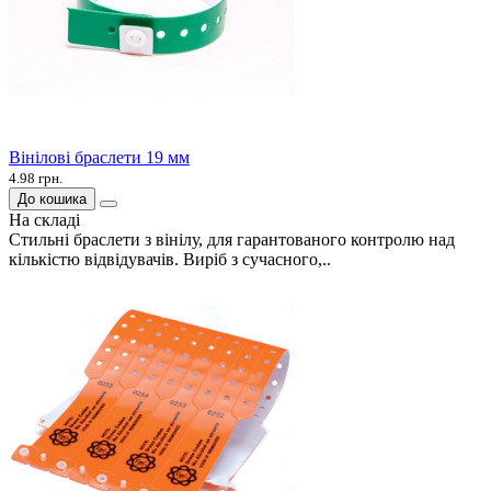
Вінілові браслети 19 мм
4.98 грн.
До кошика
На складі
Стильні браслети з вінілу, для гарантованого контролю над
кількістю відвідувачів. Виріб з сучасного,..