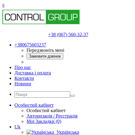
0
+38 (067) 560-32-37
+380675603237
Передзвоніть мені
Замовити дзвінок
Про нас
Доставка і оплата
Контакти
Новини
Особистий кабінет
Особистий кабінет
Авторизація / Реєстрація
Мої Закладки (0)
Uk
Українська