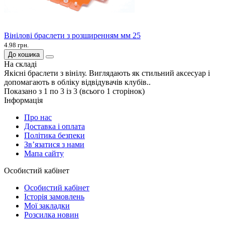
Вінілові браслети з розширенням мм 25
4.98 грн.
До кошика
На складі
Якісні браслети з вінілу. Виглядають як стильний аксесуар і
допомагають в обліку відвідувачів клубів..
Показано з 1 по 3 із 3 (всього 1 сторінок)
Інформація
Про нас
Доставка і оплата
Політика безпеки
Зв’язатися з нами
Мапа сайту
Особистий кабінет
Особистий кабінет
Історія замовлень
Мої закладки
Розсилка новин