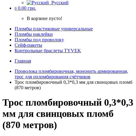
Русский
0.00 грн.
0
В корзине пусто!
Пломбы пластиковые универсальные
Пломбы наклейки
Пломбы под проволоку
Cейф-пакеты
Контрольные браслеты TYVEK
Главная
Проволока пломбировочная, мононить армированная,
трос для опломбирования счётчиков
Трос пломбировочный 0,3*0,3 мм для свинцовых пломб
(870 метров)
Трос пломбировочный 0,3*0,3
мм для свинцовых пломб
(870 метров)